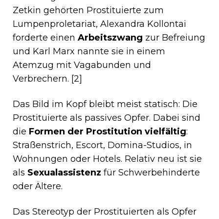
Zetkin gehörten Prostituierte zum
Lumpenproletariat, Alexandra Kollontai
forderte einen
Arbeitszwang
zur Befreiung
und Karl Marx nannte sie in einem
Atemzug mit Vagabunden und
Verbrechern. [2]
Das Bild im Kopf bleibt meist statisch: Die
Prostituierte als passives Opfer. Dabei sind
die
Formen der Prostitution vielfältig
:
Straßenstrich, Escort, Domina-Studios, in
Wohnungen oder Hotels. Relativ neu ist sie
als
Sexualassistenz
für Schwerbehinderte
oder Ältere.
Das Stereotyp der Prostituierten als Opfer