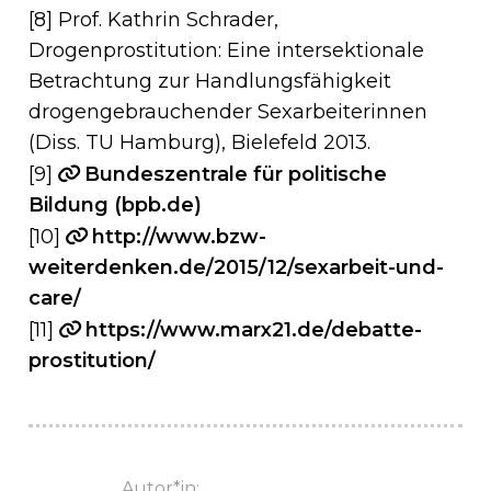
[8] Prof. Kathrin Schrader,
Drogenprostitution: Eine intersektionale
Betrachtung zur Handlungsfähigkeit
drogengebrauchender Sexarbeiterinnen
(Diss. TU Hamburg), Bielefeld 2013.
[9]
Bundeszentrale für politische
Bildung (bpb.de)
[10]
http://www.bzw-
weiterdenken.de/2015/12/sexarbeit-und-
care/
[11]
https://www.marx21.de/debatte-
prostitution/
Autor*in: