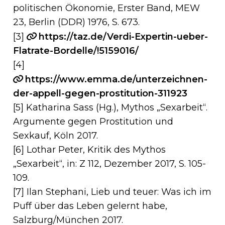
politischen Ökonomie, Erster Band, MEW
23, Berlin (DDR) 1976, S. 673.
[3]
https://taz.de/Verdi-Expertin-ueber-
Flatrate-Bordelle/!5159016/
[4]
https://www.emma.de/unterzeichnen-
der-appell-gegen-prostitution-311923
[5] Katharina Sass (Hg.), Mythos „Sexarbeit“.
Argumente gegen Prostitution und
Sexkauf, Köln 2017.
[6] Lothar Peter, Kritik des Mythos
„Sexarbeit“, in: Z 112, Dezember 2017, S. 105-
109.
[7] Ilan Stephani, Lieb und teuer: Was ich im
Puff über das Leben gelernt habe,
Salzburg/München 2017.