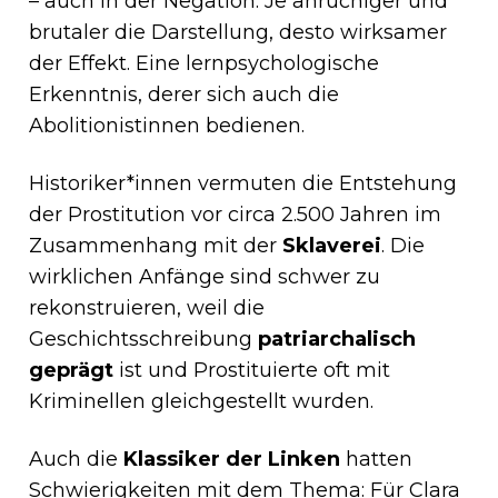
– auch in der Negation. Je anrüchiger und
brutaler die Darstellung, desto wirksamer
der Effekt. Eine lernpsychologische
Erkenntnis, derer sich auch die
Abolitionistinnen bedienen.
Historiker*innen vermuten die Entstehung
der Prostitution vor circa 2.500 Jahren im
Zusammenhang mit der
Sklaverei
. Die
wirklichen Anfänge sind schwer zu
rekonstruieren, weil die
Geschichtsschreibung
patriarchalisch
geprägt
ist und Prostituierte oft mit
Kriminellen gleichgestellt wurden.
Auch die
Klassiker der Linken
hatten
Schwierigkeiten mit dem Thema: Für Clara