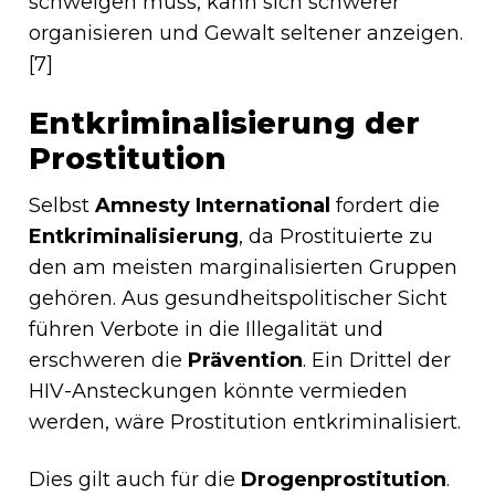
schweigen muss, kann sich schwerer
organisieren und Gewalt seltener anzeigen.
[7]
Entkriminalisierung der
Prostitution
Selbst
Amnesty International
fordert die
Entkriminalisierung
, da Prostituierte zu
den am meisten marginalisierten Gruppen
gehören. Aus gesundheitspolitischer Sicht
führen Verbote in die Illegalität und
erschweren die
Prävention
. Ein Drittel der
HIV-Ansteckungen könnte vermieden
werden, wäre Prostitution entkriminalisiert.
Dies gilt auch für die
Drogenprostitution
.